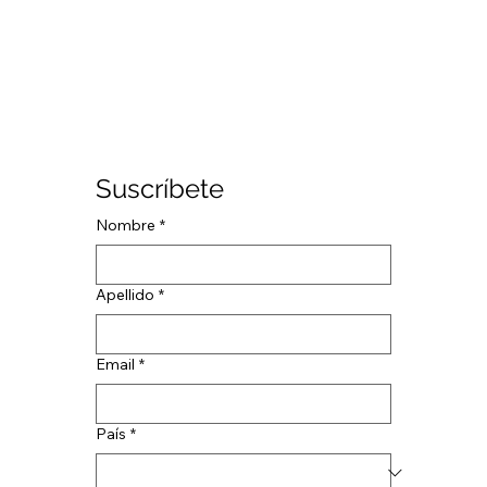
Suscríbete
Nombre
*
Apellido
*
Email
*
País
*