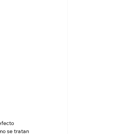
fecto 
mo se tratan 