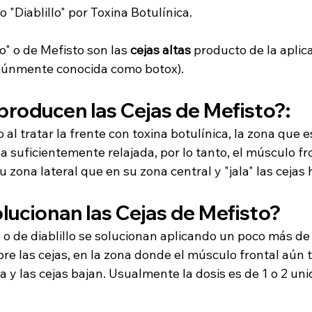
o "Diablillo" por Toxina Botulínica.
lo" o de Mefisto son las 
cejas altas
 producto de la aplic
múnmente conocida como botox).
producen las Cejas de Mefisto?: 
l tratar la frente con toxina botulínica, la zona que es
a suficientemente relajada, por lo tanto, el músculo fr
 zona lateral que en su zona central y "jala" las cejas h
lucionan las Cejas de Mefisto?
 o de diablillo se solucionan aplicando un poco más de 
bre las cejas, en la zona donde el músculo frontal aún 
aja y las cejas bajan. Usualmente la dosis es de 1 o 2 un