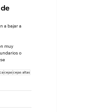
 de 
n a bajar a 
ón muy 
undarios o 
se 
ica
cejas
cejas altas