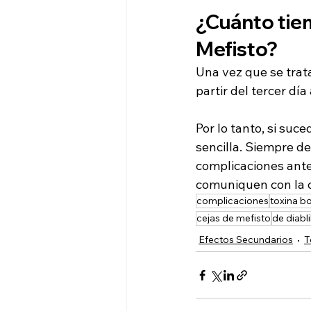
¿Cuánto tiem
Mefisto?
Una vez que se trata
partir del tercer d
Por lo tanto, si suc
sencilla. Siempre de
complicaciones ante
comuniquen con la c
complicaciones
toxina bo
cejas de mefisto
de diabli
Efectos Secundarios
T