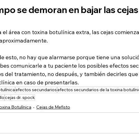
po se demoran en bajar las cejas
 el área con toxina botulínica extra, las cejas comienza
ía aproximadamente.
ede esto, no hay que alarmarse porque tiene una soluci
bes comunicarle a tu paciente los posibles efectos sec
s del tratamiento, no después, y también decirles que 
línica en caso de presentarlas.
tulínica
efectos secundarios
efectos secundarios de la toxina botulín
llo
cejas dr. spock
oxina Botulínica
Cejas de Mefisto